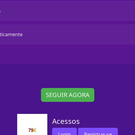
a
aticamente
SEGUIR AGORA
Acessos
Login
Registrar-se