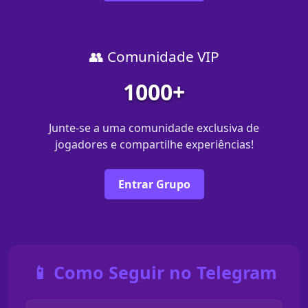
👥 Comunidade VIP
1000+
Junte-se a uma comunidade exclusiva de
jogadores e compartilhe experiências!
Entrar Grupo
📱 Como Seguir no Telegram