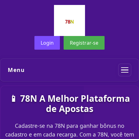
Login
Registrar-se
Menu
📱 78N A Melhor Plataforma
de Apostas
Cadastre-se na 78N para ganhar bônus no
cadastro e em cada recarga. Com a 78N, você tem