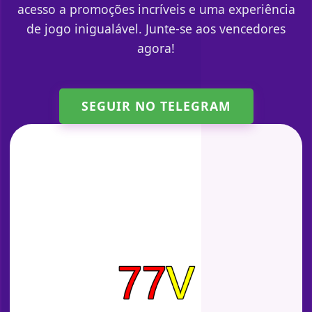
acesso a promoções incríveis e uma experiência
de jogo inigualável. Junte-se aos vencedores
agora!
SEGUIR NO TELEGRAM