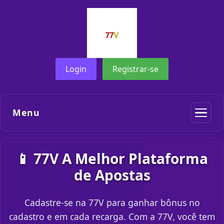
Login
Registrar-se
Menu
📱 77V A Melhor Plataforma
de Apostas
Cadastre-se na 77V para ganhar bônus no
cadastro e em cada recarga. Com a 77V, você tem