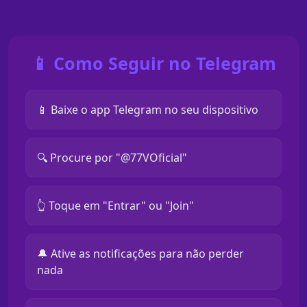
📱 Como Seguir no Telegram
📱 Baixe o app Telegram no seu dispositivo
🔍 Procure por "@77VOficial"
👆 Toque em "Entrar" ou "Join"
🔔 Ative as notificações para não perder
nada