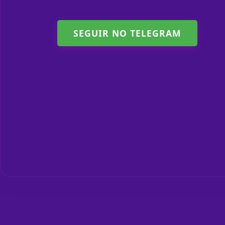
SEGUIR NO TELEGRAM