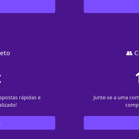
reto
👥 
t
espostas rápidas e
Junte-se a uma com
lizado!
compa
e