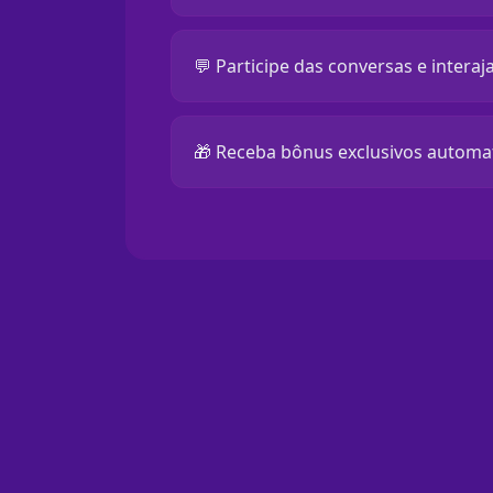
💬 Participe das conversas e interaj
🎁 Receba bônus exclusivos autom