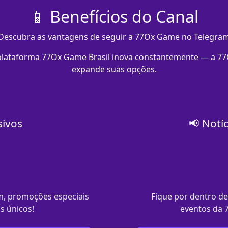
📱 Benefícios do Canal
Descubra as vantagens de seguir a 77Ox Game no Telegra
 a plataforma 77Ox Game Brasil inova constantemente — a 
expande suas opções.
sivos
📢 Notí
m, promoções especiais
Fique por dentro d
s únicos!
eventos da 