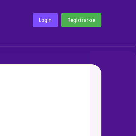
Login
Registrar-se