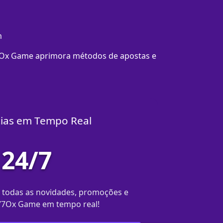
m
77Ox Game aprimora métodos de apostas e
cias em Tempo Real
24/7
e todas as novidades, promoções e
77Ox Game em tempo real!