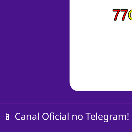
📱 Canal Oficial no Telegram!