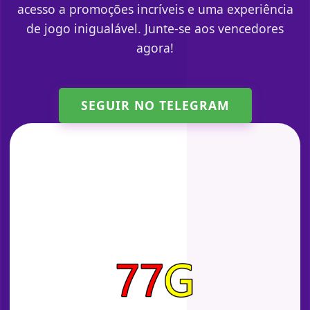
acesso a promoções incríveis e uma experiência
de jogo inigualável. Junte-se aos vencedores
agora!
SEGUIR NO TELEGRAM