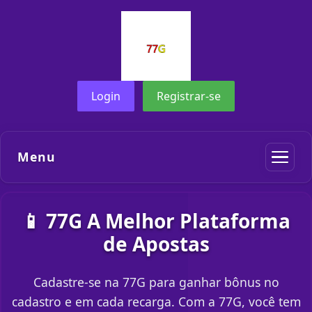
Login
Registrar-se
Menu
📱 77G A Melhor Plataforma
de Apostas
Cadastre-se na 77G para ganhar bônus no
cadastro e em cada recarga. Com a 77G, você tem