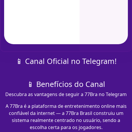
📱 Canal Oficial no Telegram!
📱 Benefícios do Canal
Descubra as vantagens de seguir a 77Bra no Telegram
A 77Bra é a plataforma de entretenimento online mais
confiável da internet — a 77Bra Brasil construiu um
sistema realmente centrado no usuário, sendo a
escolha certa para os jogadores.