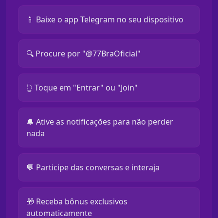
📱 Baixe o app Telegram no seu dispositivo
🔍 Procure por "@77BraOficial"
👆 Toque em "Entrar" ou "Join"
🔔 Ative as notificações para não perder
nada
💬 Participe das conversas e interaja
🎁 Receba bônus exclusivos
automaticamente