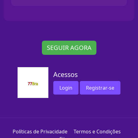
SEGUIR AGORA
Acessos
Login
Registrar-se
Políticas de Privacidade
Termos e Condições