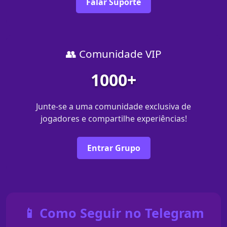
Falar Suporte
👥 Comunidade VIP
1000+
Junte-se a uma comunidade exclusiva de
jogadores e compartilhe experiências!
Entrar Grupo
📱 Como Seguir no Telegram