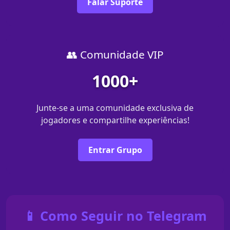
Falar Suporte
👥 Comunidade VIP
1000+
Junte-se a uma comunidade exclusiva de
jogadores e compartilhe experiências!
Entrar Grupo
📱 Como Seguir no Telegram