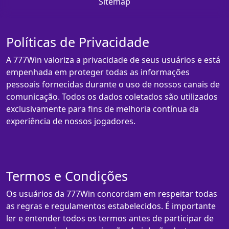
Sitemap
Políticas de Privacidade
A 777Win valoriza a privacidade de seus usuários e está
empenhada em proteger todas as informações
pessoais fornecidas durante o uso de nossos canais de
comunicação. Todos os dados coletados são utilizados
exclusivamente para fins de melhoria contínua da
experiência de nossos jogadores.
Termos e Condições
Os usuários da 777Win concordam em respeitar todas
as regras e regulamentos estabelecidos. É importante
ler e entender todos os termos antes de participar de