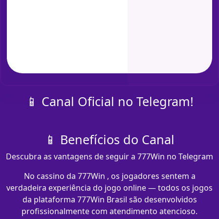
📱 Canal Oficial no Telegram!
📱 Benefícios do Canal
Descubra as vantagens de seguir a 777Win no Telegram
No cassino da 777Win , os jogadores sentem a
verdadeira experiência do jogo online — todos os jogos
da plataforma 777Win Brasil são desenvolvidos
profissionalmente com atendimento atencioso.