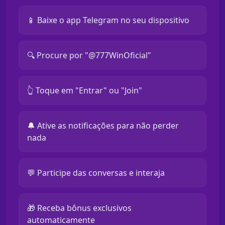
📱 Baixe o app Telegram no seu dispositivo
🔍 Procure por "@777WinOficial"
👆 Toque em "Entrar" ou "Join"
🔔 Ative as notificações para não perder
nada
💬 Participe das conversas e interaja
🎁 Receba bônus exclusivos
automaticamente