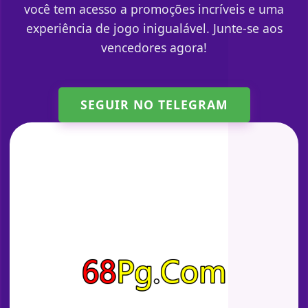
você tem acesso a promoções incríveis e uma
experiência de jogo inigualável. Junte-se aos
vencedores agora!
SEGUIR NO TELEGRAM