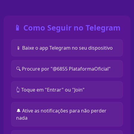
📱 Como Seguir no Telegram
📱 Baixe o app Telegram no seu dispositivo
🔍 Procure por "@6855 PlataformaOficial"
👆 Toque em "Entrar" ou "Join"
🔔 Ative as notificações para não perder
nada