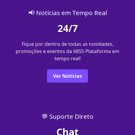
📢 Notícias em Tempo Real
24/7
Fique por dentro de todas as novidades,
promoções e eventos da 6855 Plataforma em
tempo real!
Ver Notícias
💬 Suporte Direto
Chat