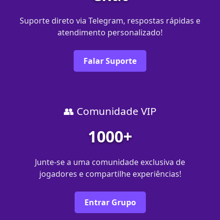
Suporte direto via Telegram, respostas rápidas e
atendimento personalizado!
Falar Suporte
👥 Comunidade VIP
1000+
Junte-se a uma comunidade exclusiva de
jogadores e compartilhe experiências!
Entrar Grupo