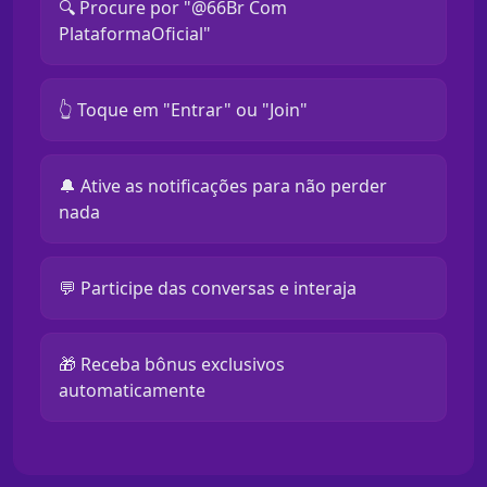
🔍 Procure por "@66Br Com
PlataformaOficial"
👆 Toque em "Entrar" ou "Join"
🔔 Ative as notificações para não perder
nada
💬 Participe das conversas e interaja
🎁 Receba bônus exclusivos
automaticamente