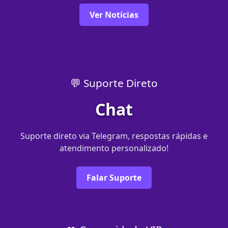
Ver Notícias
💬 Suporte Direto
Chat
Suporte direto via Telegram, respostas rápidas e
atendimento personalizado!
Falar Suporte