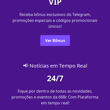
VIP
Receba bônus exclusivos do Telegram,
promoções especiais e códigos promocionais
únicos!
Ver Bônus
📢 Notícias em Tempo Real
24/7
Fique por dentro de todas as novidades,
promoções e eventos da 66Br Com Plataforma
em tempo real!