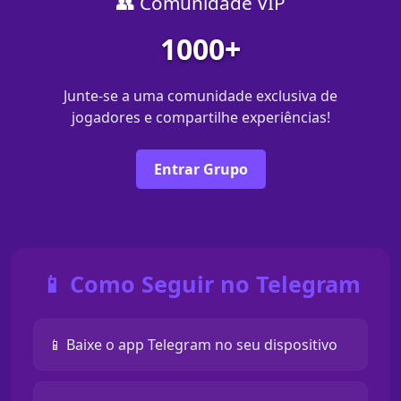
👥 Comunidade VIP
1000+
Junte-se a uma comunidade exclusiva de
jogadores e compartilhe experiências!
Entrar Grupo
📱 Como Seguir no Telegram
📱 Baixe o app Telegram no seu dispositivo