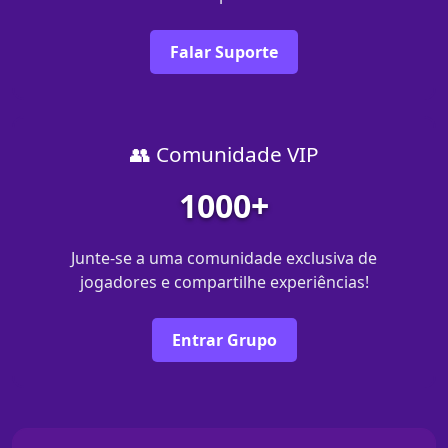
Falar Suporte
👥 Comunidade VIP
1000+
Junte-se a uma comunidade exclusiva de
jogadores e compartilhe experiências!
Entrar Grupo