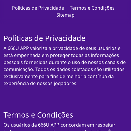
Políticas de Privacidade
Termos e Condições
Sitemap
Políticas de Privacidade
A 666U APP valoriza a privacidade de seus usuários e
está empenhada em proteger todas as informações
pessoais fornecidas durante o uso de nossos canais de
comunicação. Todos os dados coletados são utilizados
exclusivamente para fins de melhoria contínua da
experiência de nossos jogadores.
Termos e Condições
Os usuários da 666U APP concordam em respeitar