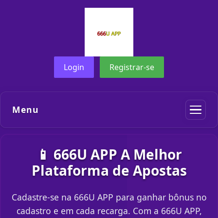
Login
Registrar-se
Menu
📱 666U APP A Melhor
Plataforma de Apostas
Cadastre-se na 666U APP para ganhar bônus no
cadastro e em cada recarga. Com a 666U APP,