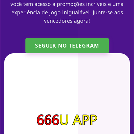
você tem acesso a promoções incríveis e uma
experiência de jogo inigualável. Junte-se aos
vencedores agora!
SEGUIR NO TELEGRAM