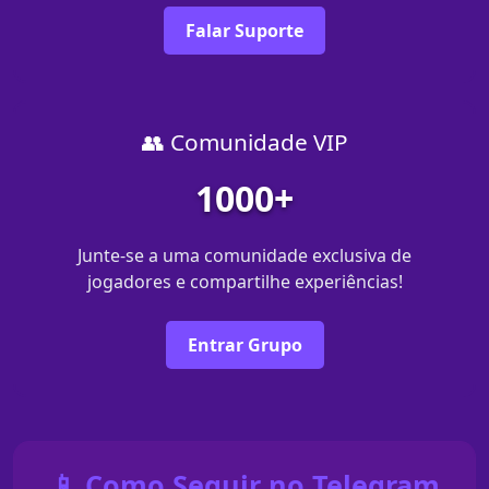
Falar Suporte
👥 Comunidade VIP
1000+
Junte-se a uma comunidade exclusiva de
jogadores e compartilhe experiências!
Entrar Grupo
📱 Como Seguir no Telegram