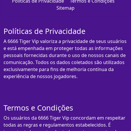
Políticas de Privacidade
Termos e Condições
Sitemap
Políticas de Privacidade
A 6666 Tiger Vip valoriza a privacidade de seus usuários
e está empenhada em proteger todas as informações
pessoais fornecidas durante o uso de nossos canais de
comunicação. Todos os dados coletados são utilizados
exclusivamente para fins de melhoria contínua da
experiência de nossos jogadores.
Termos e Condições
Os usuários da 6666 Tiger Vip concordam em respeitar
todas as regras e regulamentos estabelecidos. É