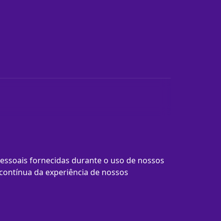
pessoais fornecidas durante o uso de nossos
 contínua da experiência de nossos