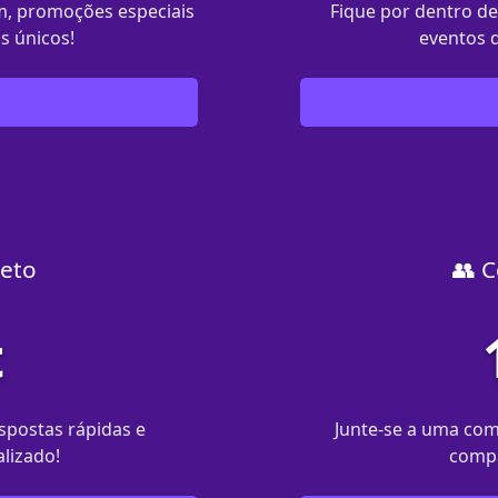
m, promoções especiais
Fique por dentro d
s únicos!
eventos 
reto
👥 
t
espostas rápidas e
Junte-se a uma com
lizado!
compa