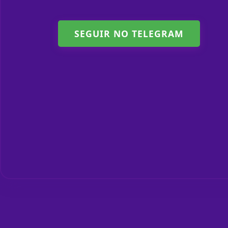
SEGUIR NO TELEGRAM