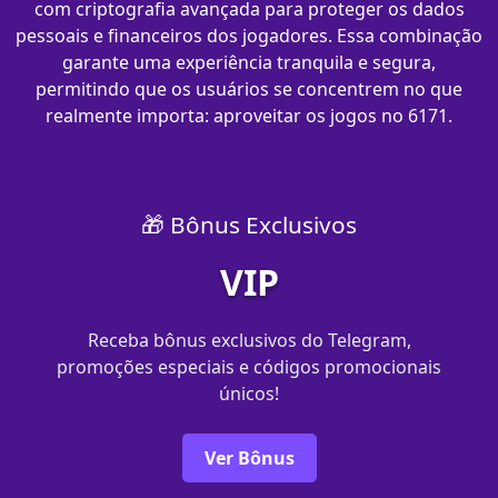
com criptografia avançada para proteger os dados
pessoais e financeiros dos jogadores. Essa combinação
garante uma experiência tranquila e segura,
permitindo que os usuários se concentrem no que
realmente importa: aproveitar os jogos no 6171.
🎁 Bônus Exclusivos
VIP
Receba bônus exclusivos do Telegram,
promoções especiais e códigos promocionais
únicos!
Ver Bônus