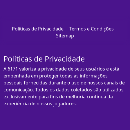
Políticas de Privacidade
Termos e Condições
Sitemap
Políticas de Privacidade
A 6171 valoriza a privacidade de seus usuários e está
empenhada em proteger todas as informações
pessoais fornecidas durante o uso de nossos canais de
comunicação. Todos os dados coletados são utilizados
exclusivamente para fins de melhoria contínua da
experiência de nossos jogadores.