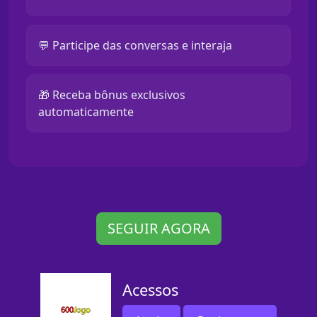
💬 Participe das conversas e interaja
🎁 Receba bônus exclusivos
automaticamente
SEGUIR AGORA
Acessos