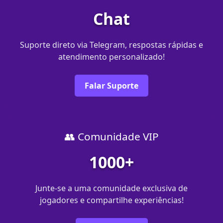
Chat
Suporte direto via Telegram, respostas rápidas e
atendimento personalizado!
Falar Suporte
👥 Comunidade VIP
1000+
Junte-se a uma comunidade exclusiva de
jogadores e compartilhe experiências!