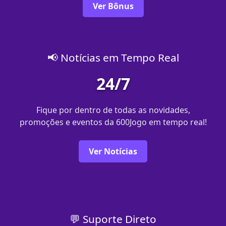
Ver Bônus
📢 Notícias em Tempo Real
24/7
Fique por dentro de todas as novidades,
promoções e eventos da 600Jogo em tempo real!
Ver Notícias
💬 Suporte Direto