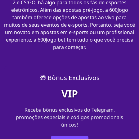
2 e CS:GO, há algo para todos os fãs de esportes
eletrônicos. Além das apostas pré-jogo, a 600Jogo
também oferece opções de apostas ao vivo para
muitos de seus eventos de e-sports. Portanto, seja você
um novato em apostas em e-sports ou um profissional
experiente, a 600Jogo bet tem tudo o que você precisa
para começar.
🎁 Bônus Exclusivos
VIP
Receba bônus exclusivos do Telegram,
promoções especiais e códigos promocionais
únicos!