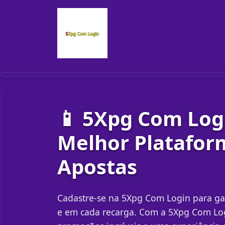
📱 5Xpg Com Log
Melhor Platafor
Apostas
Cadastre-se na 5Xpg Com Login para g
e em cada recarga. Com a 5Xpg Com Log