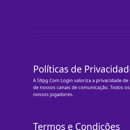
Políticas de Privacida
A 5Xpg Com Login valoriza a privacidade d
de nossos canais de comunicação. Todos os 
nossos jogadores.
Termos e Condições