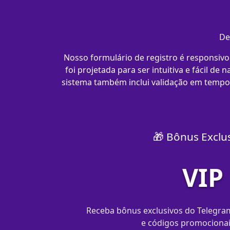
De
Nosso formulário de registro é responsivo 
foi projetada para ser intuitiva e fácil d
sistema também inclui validação em tempo 
🎁 Bônus Exclu
VIP
Receba bônus exclusivos do Telegra
e códigos promocionai