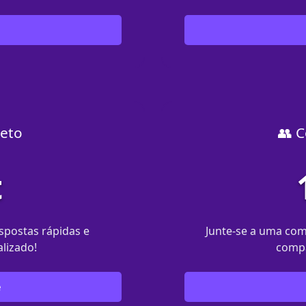
reto
👥 
t
espostas rápidas e
Junte-se a uma com
lizado!
compa
e