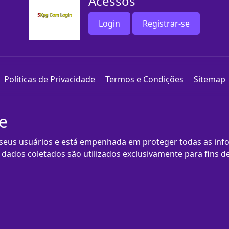
Acessos
Login
Registrar-se
Políticas de Privacidade
Termos e Condições
Sitemap
de
e seus usuários e está empenhada em proteger todas as inf
dados coletados são utilizados exclusivamente para fins d