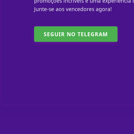
promoções incríveis e uma experiência d
Junte-se aos vencedores agora!
SEGUIR NO TELEGRAM