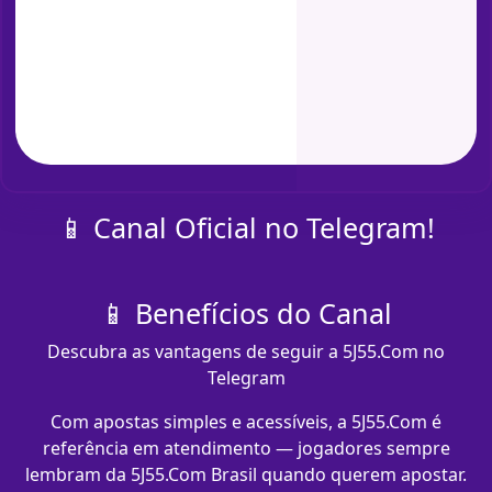
📱 Canal Oficial no Telegram!
📱 Benefícios do Canal
Descubra as vantagens de seguir a 5J55.Com no
Telegram
Com apostas simples e acessíveis, a 5J55.Com é
referência em atendimento — jogadores sempre
lembram da 5J55.Com Brasil quando querem apostar.