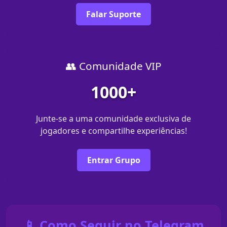
Falar Suporte
👥 Comunidade VIP
1000+
Junte-se a uma comunidade exclusiva de
jogadores e compartilhe experiências!
Entrar Grupo
📱 Como Seguir no Telegram