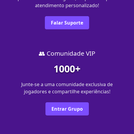
atendimento personalizado!
Falar Suporte
👥 Comunidade VIP
1000+
Junte-se a uma comunidade exclusiva de
jogadores e compartilhe experiências!
Entrar Grupo