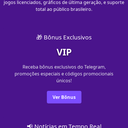
jogos licenciados, gráficos de última geração, e suporte
total ao público brasileiro.
🎁 Bônus Exclusivos
VIP
Receba bônus exclusivos do Telegram,
promoções especiais e códigos promocionais
únicos!
Ver Bônus
📢 Notícias em Tempo Real