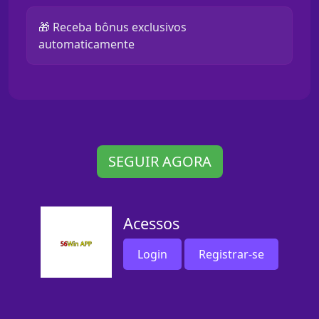
🎁 Receba bônus exclusivos
automaticamente
SEGUIR AGORA
Acessos
Login
Registrar-se