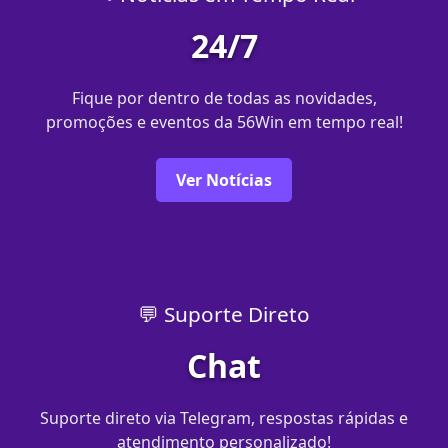
24/7
Fique por dentro de todas as novidades,
promoções e eventos da 56Win em tempo real!
Ver Notícias
💬 Suporte Direto
Chat
Suporte direto via Telegram, respostas rápidas e
atendimento personalizado!