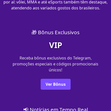
por aí: vôlei, MMA e até eSports também têm destaque,
atendendo aos variados gostos dos brasileiros.
🎁 Bônus Exclusivos
VIP
Receba bônus exclusivos do Telegram,
promoções especiais e códigos promocionais
únicos!
Ver Bônus
📢 Notícias em Tempo Real