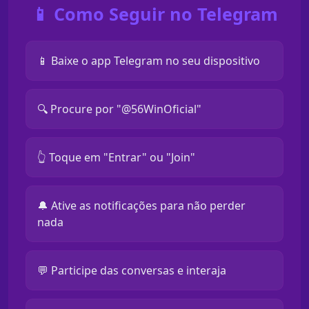
📱 Como Seguir no Telegram
📱 Baixe o app Telegram no seu dispositivo
🔍 Procure por "@56WinOficial"
👆 Toque em "Entrar" ou "Join"
🔔 Ative as notificações para não perder
nada
💬 Participe das conversas e interaja