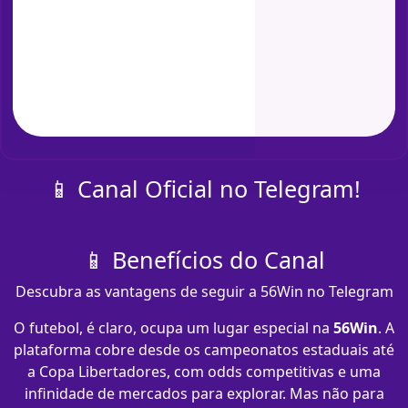
📱 Canal Oficial no Telegram!
📱 Benefícios do Canal
Descubra as vantagens de seguir a 56Win no Telegram
O futebol, é claro, ocupa um lugar especial na
56Win
. A
plataforma cobre desde os campeonatos estaduais até
a Copa Libertadores, com odds competitivas e uma
infinidade de mercados para explorar. Mas não para