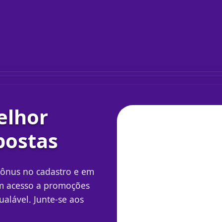
elhor
postas
bônus no cadastro e em
em acesso a promoções
ualável. Junte-se aos