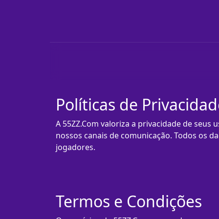
Políticas de Privacida
A 55ZZ.Com valoriza a privacidade de seus 
nossos canais de comunicação. Todos os dad
jogadores.
Termos e Condições