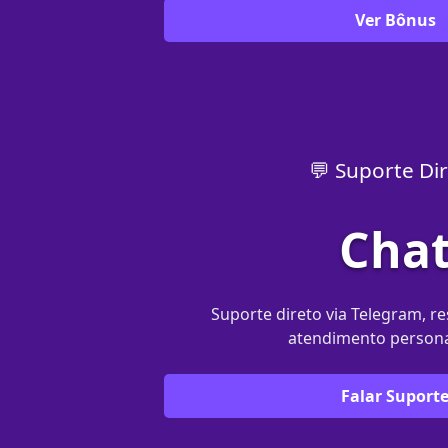
Ver Bônus
💬 Suporte Di
Cha
Suporte direto via Telegram, r
atendimento persona
Falar Suport