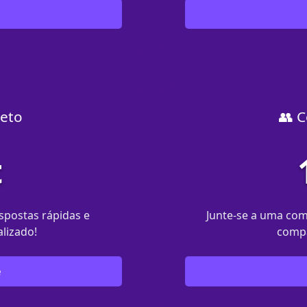
reto
👥 
t
espostas rápidas e
Junte-se a uma com
lizado!
compa
e