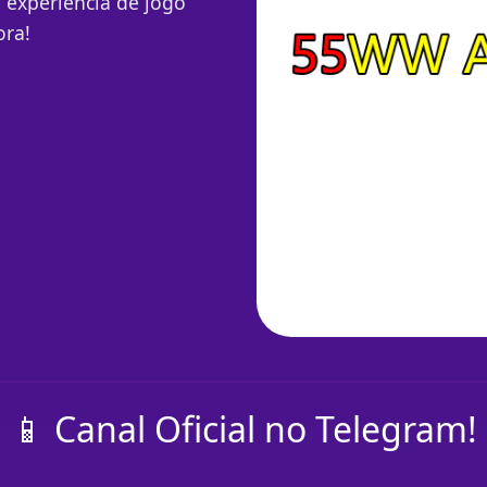
 experiência de jogo
ora!
📱 Canal Oficial no Telegram!