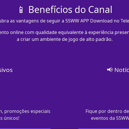
📱 Benefícios do Canal
ubra as vantagens de seguir a 55WW APP Download no Tel
o online com qualidade equivalente à experiência presen
a criar um ambiente de jogo de alto padrão.
sivos
📢 Notí
m, promoções especiais
Fique por dentro d
s únicos!
eventos da 55WW