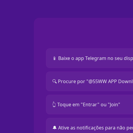
📱 Baixe o app Telegram no seu disp
🔍 Procure por "@55WW APP Downlo
👆 Toque em "Entrar" ou "Join"
🔔 Ative as notificações para não p