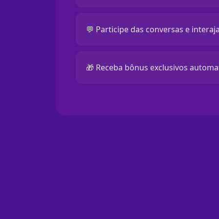
💬 Participe das conversas e interaj
🎁 Receba bônus exclusivos autom