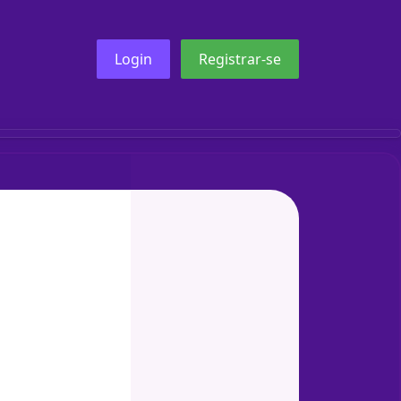
Login
Registrar-se