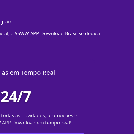
egram
cial; a 55WW APP Download Brasil se dedica
cias em Tempo Real
24/7
e todas as novidades, promoções e
 APP Download em tempo real!