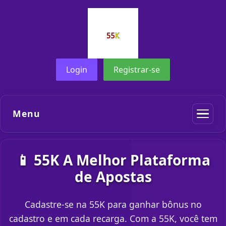
Login
Registrar-se
Menu
📱 55K A Melhor Plataforma
de Apostas
Cadastre-se na 55K para ganhar bônus no
cadastro e em cada recarga. Com a 55K, você tem