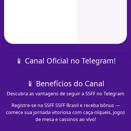
📱 Canal Oficial no Telegram!
📱 Benefícios do Canal
Descubra as vantagens de seguir a 55FF no Telegram
Registre-se na 55FF 55FF Brasil e receba bônus —
comece sua jornada vitoriosa com caça-níqueis, jogos
de mesa e cassinos ao vivo!