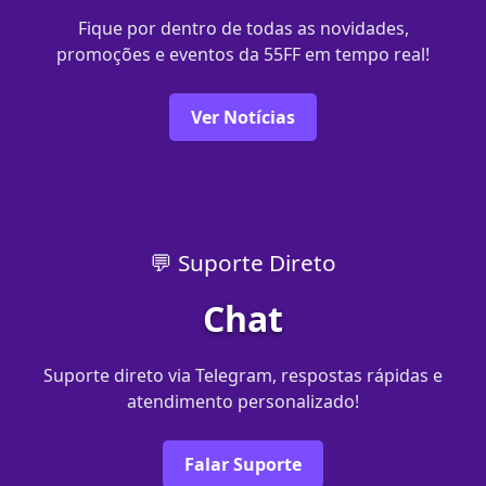
Fique por dentro de todas as novidades,
promoções e eventos da 55FF em tempo real!
Ver Notícias
💬 Suporte Direto
Chat
Suporte direto via Telegram, respostas rápidas e
atendimento personalizado!
Falar Suporte