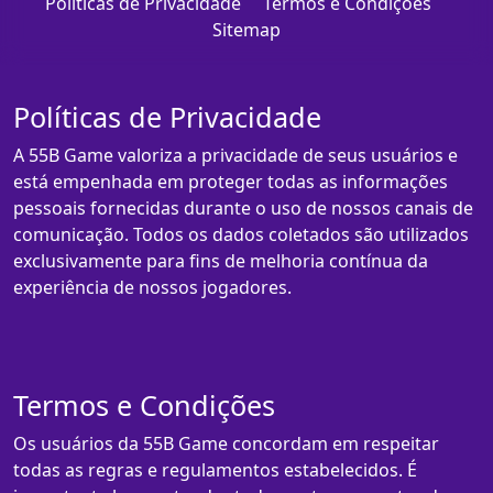
Políticas de Privacidade
Termos e Condições
Sitemap
Políticas de Privacidade
A 55B Game valoriza a privacidade de seus usuários e
está empenhada em proteger todas as informações
pessoais fornecidas durante o uso de nossos canais de
comunicação. Todos os dados coletados são utilizados
exclusivamente para fins de melhoria contínua da
experiência de nossos jogadores.
Termos e Condições
Os usuários da 55B Game concordam em respeitar
todas as regras e regulamentos estabelecidos. É