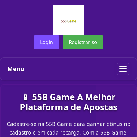
Login
Registrar-se
Menu
📱 55B Game A Melhor
Plataforma de Apostas
Cadastre-se na 55B Game para ganhar bônus no
cadastro e em cada recarga. Com a 55B Game,