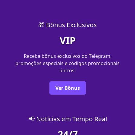
🎁 Bônus Exclusivos
VIP
Receba bônus exclusivos do Telegram,
promoções especiais e códigos promocionais
únicos!
Ver Bônus
📢 Notícias em Tempo Real
24/7