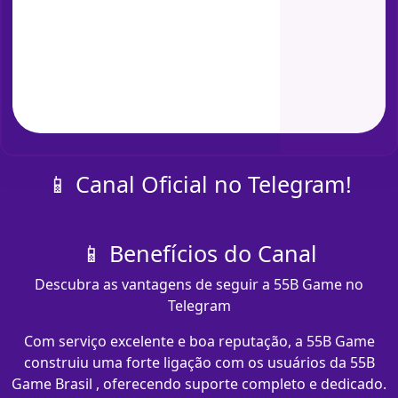
📱 Canal Oficial no Telegram!
📱 Benefícios do Canal
Descubra as vantagens de seguir a 55B Game no
Telegram
Com serviço excelente e boa reputação, a 55B Game
construiu uma forte ligação com os usuários da 55B
Game Brasil , oferecendo suporte completo e dedicado.