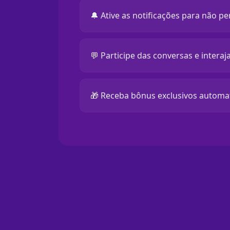
🔔 Ative as notificações para não p
💬 Participe das conversas e interaj
🎁 Receba bônus exclusivos autom