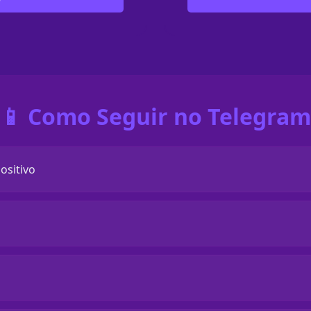
📱 Como Seguir no Telegram
ositivo