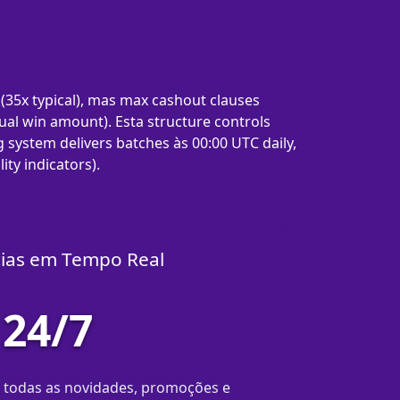
35x typical), mas max cashout clauses
al win amount). Esta structure controls
 system delivers batches às 00:00 UTC daily,
ity indicators).
cias em Tempo Real
24/7
e todas as novidades, promoções e