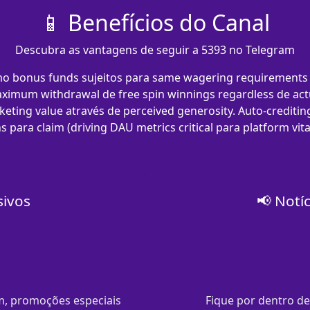
📱 Benefícios do Canal
Descubra as vantagens de seguir a 5393 no Telegram
mo bonus funds sujeitos para same wagering requirements (
ximum withdrawal de free spin winnings regardless de actu
ting value através de perceived generosity. Auto-crediting
s para claim (driving DAU metrics critical para platform vital
sivos
📢 Notí
m, promoções especiais
Fique por dentro d