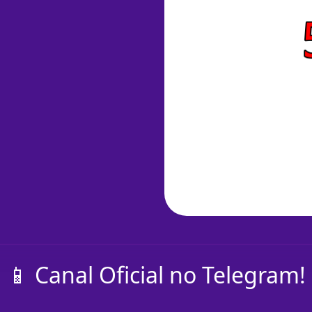
📱 Canal Oficial no Telegram!