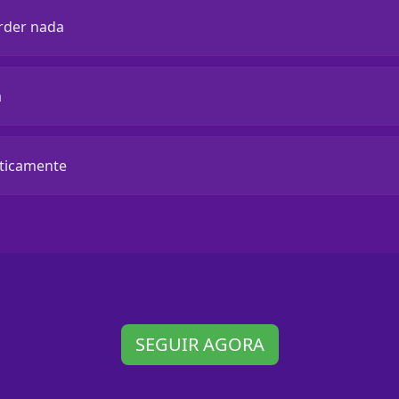
erder nada
a
aticamente
SEGUIR AGORA