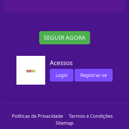
SEGUIR AGORA
Acessos
Login
Registrar-se
Políticas de Privacidade
Termos e Condições
Sitemap