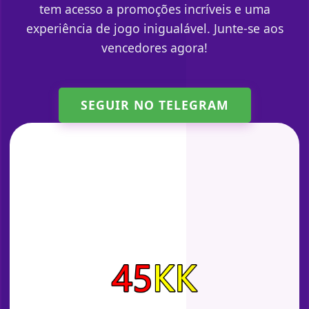
tem acesso a promoções incríveis e uma
experiência de jogo inigualável. Junte-se aos
vencedores agora!
SEGUIR NO TELEGRAM