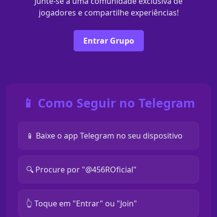
Junte-se a uma comunidade exclusiva de
jogadores e compartilhe experiências!
Entrar Grupo
📱 Como Seguir no Telegram
📱 Baixe o app Telegram no seu dispositivo
🔍 Procure por "@456ROficial"
👆 Toque em "Entrar" ou "Join"