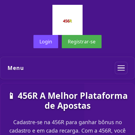
Login
Registrar-se
Menu
📱 456R A Melhor Plataforma
de Apostas
Cadastre-se na 456R para ganhar bônus no
cadastro e em cada recarga. Com a 456R, você