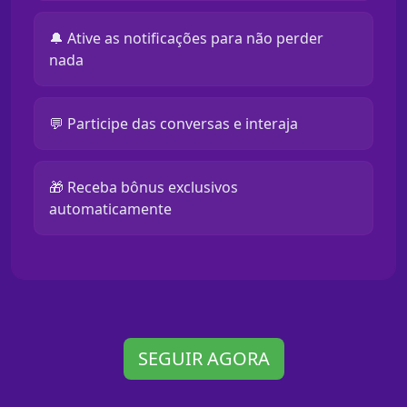
🔔 Ative as notificações para não perder
nada
💬 Participe das conversas e interaja
🎁 Receba bônus exclusivos
automaticamente
SEGUIR AGORA