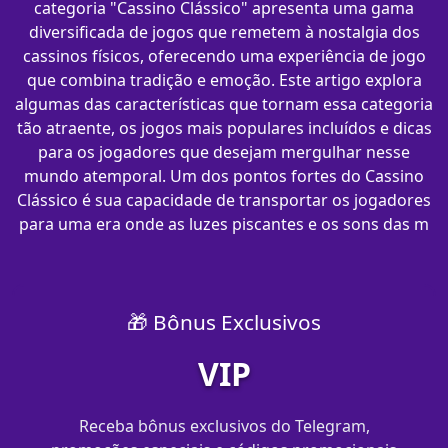
categoria "Cassino Clássico" apresenta uma gama
diversificada de jogos que remetem à nostalgia dos
cassinos físicos, oferecendo uma experiência de jogo
que combina tradição e emoção. Este artigo explora
algumas das características que tornam essa categoria
tão atraente, os jogos mais populares incluídos e dicas
para os jogadores que desejam mergulhar nesse
mundo atemporal. Um dos pontos fortes do Cassino
Clássico é sua capacidade de transportar os jogadores
para uma era onde as luzes piscantes e os sons das m
🎁 Bônus Exclusivos
VIP
Receba bônus exclusivos do Telegram,