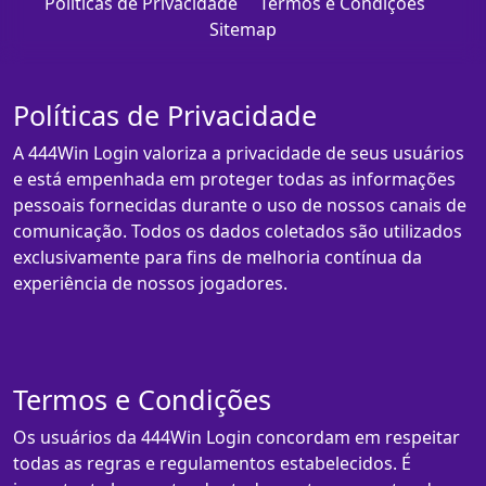
Políticas de Privacidade
Termos e Condições
Sitemap
Políticas de Privacidade
A 444Win Login valoriza a privacidade de seus usuários
e está empenhada em proteger todas as informações
pessoais fornecidas durante o uso de nossos canais de
comunicação. Todos os dados coletados são utilizados
exclusivamente para fins de melhoria contínua da
experiência de nossos jogadores.
Termos e Condições
Os usuários da 444Win Login concordam em respeitar
todas as regras e regulamentos estabelecidos. É