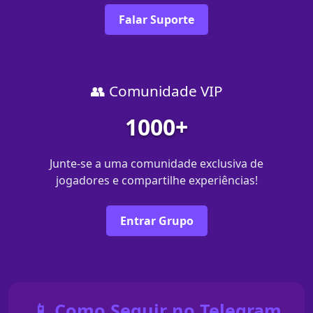
Falar Suporte
👥 Comunidade VIP
1000+
Junte-se a uma comunidade exclusiva de
jogadores e compartilhe experiências!
Entrar Grupo
📱 Como Seguir no Telegram