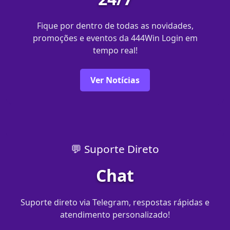
Fique por dentro de todas as novidades,
promoções e eventos da 444Win Login em
tempo real!
Ver Notícias
💬 Suporte Direto
Chat
Suporte direto via Telegram, respostas rápidas e
atendimento personalizado!