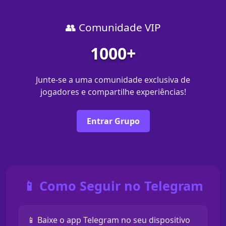
👥 Comunidade VIP
1000+
Junte-se a uma comunidade exclusiva de
jogadores e compartilhe experiências!
Entrar Grupo
📱 Como Seguir no Telegram
📱 Baixe o app Telegram no seu dispositivo