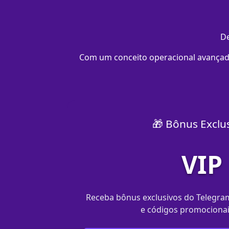
De
Com um conceito operacional avançado
🎁 Bônus Exclu
VIP
Receba bônus exclusivos do Telegra
e códigos promocionai