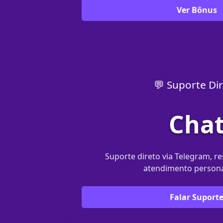
Ver Bônus
💬 Suporte Di
Cha
Suporte direto via Telegram, r
atendimento persona
Falar Suport