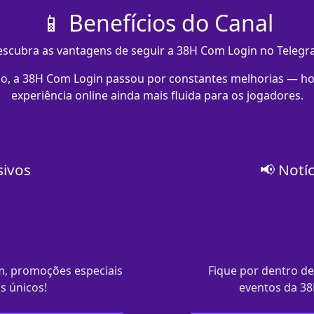
📱 Benefícios do Canal
scubra as vantagens de seguir a 38H Com Login no Teleg
, a 38H Com Login passou por constantes melhorias — ho
experiência online ainda mais fluida para os jogadores.
sivos
📢 Notí
m, promoções especiais
Fique por dentro d
s únicos!
eventos da 38