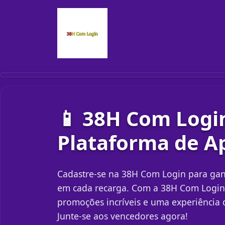
📱 38H Com Logi
Plataforma de A
Cadastre-se na 38H Com Login para gan
em cada recarga. Com a 38H Com Login,
promoções incríveis e uma experiência d
Junte-se aos vencedores agora!