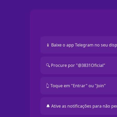
📱 Baixe o app Telegram no seu disp
🔍 Procure por "@3831Oficial"
👆 Toque em "Entrar" ou "Join"
🔔 Ative as notificações para não p