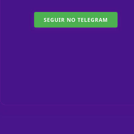
SEGUIR NO TELEGRAM