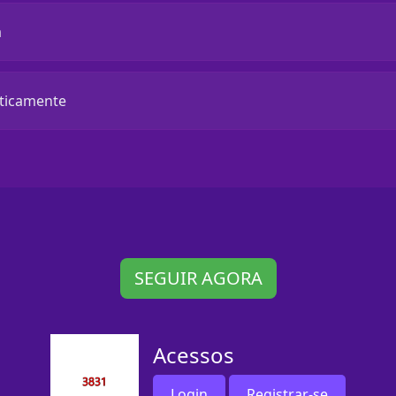
a
aticamente
SEGUIR AGORA
Acessos
Login
Registrar-se