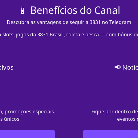
📱 Benefícios do Canal
Descubra as vantagens de seguir a 3831 no Telegram
 slots, jogos da 3831 Brasil , roleta e pesca — com bônus
sivos
📢 Notí
m, promoções especiais
Fique por dentro d
s únicos!
eventos 