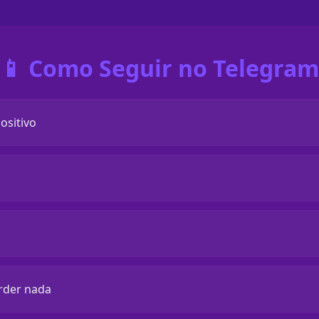
📱 Como Seguir no Telegram
ositivo
erder nada