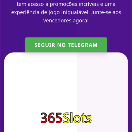
tem acesso a promoções incríveis e uma
experiência de jogo inigualável. Junte-se aos
vencedores agora!
SEGUIR NO TELEGRAM