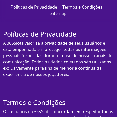
Políticas de Privacidade
Termos e Condições
Sitemap
Políticas de Privacidade
A 365Slots valoriza a privacidade de seus usuários e
está empenhada em proteger todas as informações
pessoais fornecidas durante o uso de nossos canais de
comunicação. Todos os dados coletados são utilizados
exclusivamente para fins de melhoria contínua da
experiência de nossos jogadores.
Termos e Condições
Os usuários da 365Slots concordam em respeitar todas