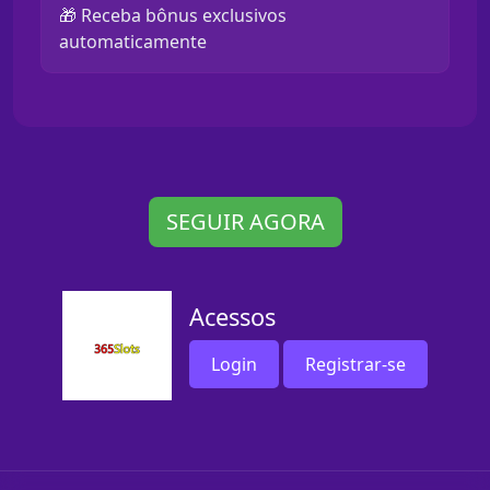
🎁 Receba bônus exclusivos
automaticamente
SEGUIR AGORA
Acessos
Login
Registrar-se