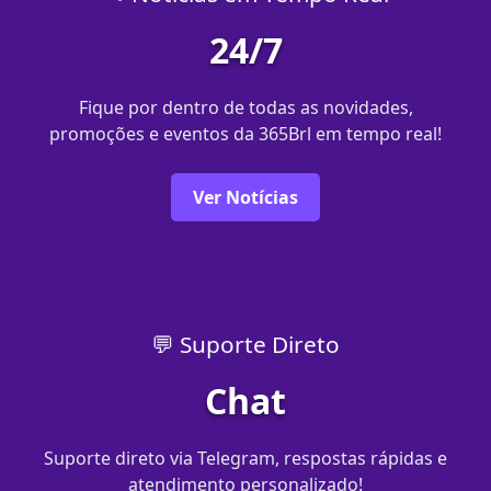
24/7
Fique por dentro de todas as novidades,
promoções e eventos da 365Brl em tempo real!
Ver Notícias
💬 Suporte Direto
Chat
Suporte direto via Telegram, respostas rápidas e
atendimento personalizado!