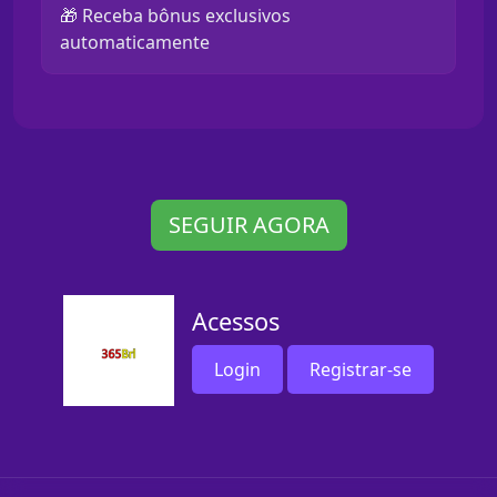
🎁 Receba bônus exclusivos
automaticamente
SEGUIR AGORA
Acessos
Login
Registrar-se