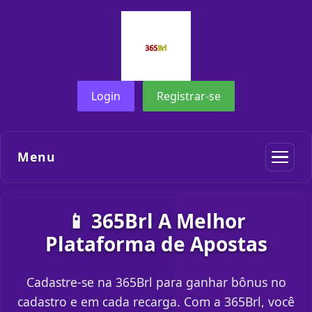
Login
Registrar-se
Menu
📱 365Brl A Melhor
Plataforma de Apostas
Cadastre-se na 365Brl para ganhar bônus no
cadastro e em cada recarga. Com a 365Brl, você