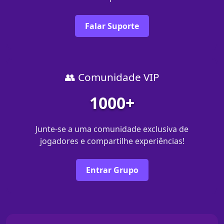
Falar Suporte
👥 Comunidade VIP
1000+
Junte-se a uma comunidade exclusiva de
jogadores e compartilhe experiências!
Entrar Grupo