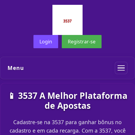
Login
Registrar-se
Menu
📱 3537 A Melhor Plataforma
de Apostas
Cadastre-se na 3537 para ganhar bônus no
cadastro e em cada recarga. Com a 3537, você