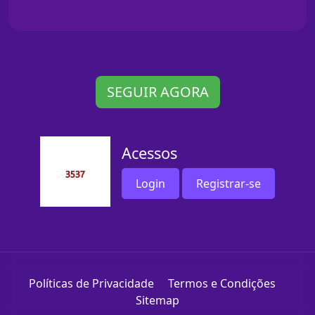
SEGUIR AGORA
Acessos
Login
Registrar-se
Políticas de Privacidade
Termos e Condições
Sitemap