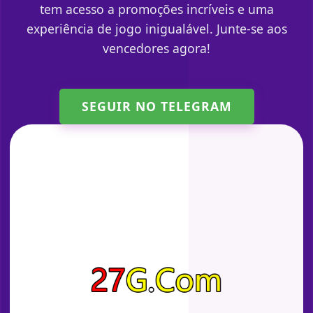
tem acesso a promoções incríveis e uma
experiência de jogo inigualável. Junte-se aos
vencedores agora!
SEGUIR NO TELEGRAM