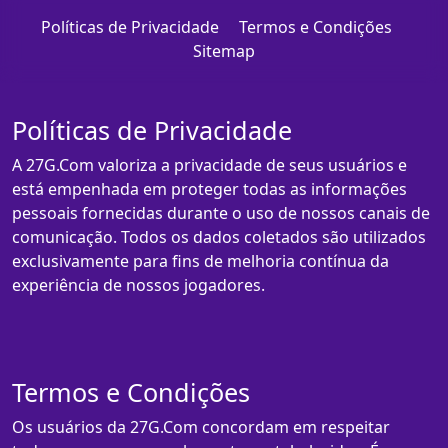
Políticas de Privacidade
Termos e Condições
Sitemap
Políticas de Privacidade
A 27G.Com valoriza a privacidade de seus usuários e
está empenhada em proteger todas as informações
pessoais fornecidas durante o uso de nossos canais de
comunicação. Todos os dados coletados são utilizados
exclusivamente para fins de melhoria contínua da
experiência de nossos jogadores.
Termos e Condições
Os usuários da 27G.Com concordam em respeitar