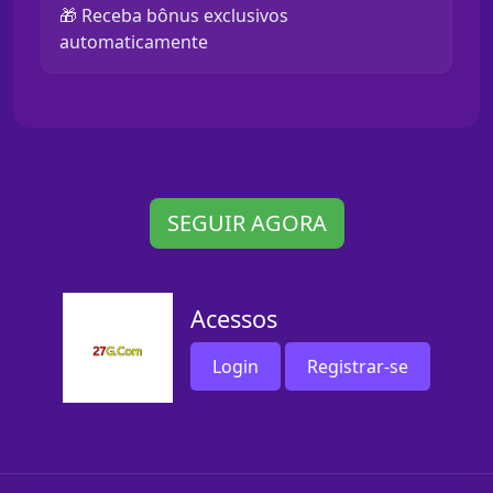
🎁 Receba bônus exclusivos
automaticamente
SEGUIR AGORA
Acessos
Login
Registrar-se