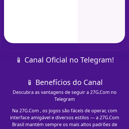
📱 Canal Oficial no Telegram!
📱 Benefícios do Canal
Descubra as vantagens de seguir a 27G.Com no
Telegram
Na 27G.Com , os jogos são fáceis de operar, com
interface amigável e diversos estilos — a 27G.Com
Brasil mantém sempre os mais altos padrões de