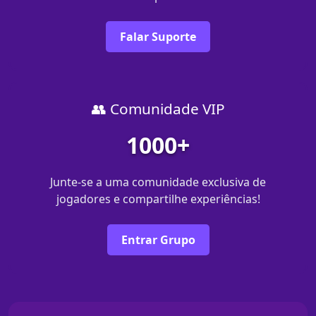
Falar Suporte
👥 Comunidade VIP
1000+
Junte-se a uma comunidade exclusiva de
jogadores e compartilhe experiências!
Entrar Grupo