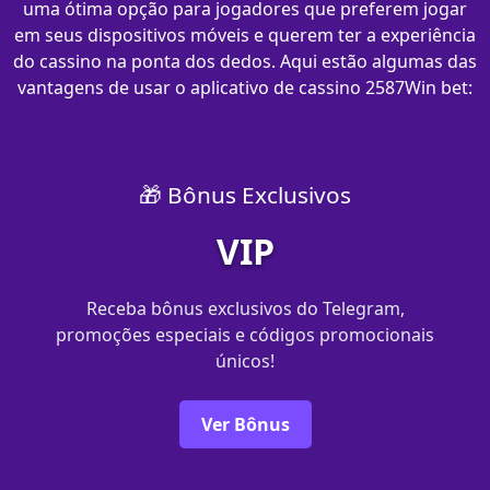
uma ótima opção para jogadores que preferem jogar
em seus dispositivos móveis e querem ter a experiência
do cassino na ponta dos dedos. Aqui estão algumas das
vantagens de usar o aplicativo de cassino 2587Win bet:
🎁 Bônus Exclusivos
VIP
Receba bônus exclusivos do Telegram,
promoções especiais e códigos promocionais
únicos!
Ver Bônus