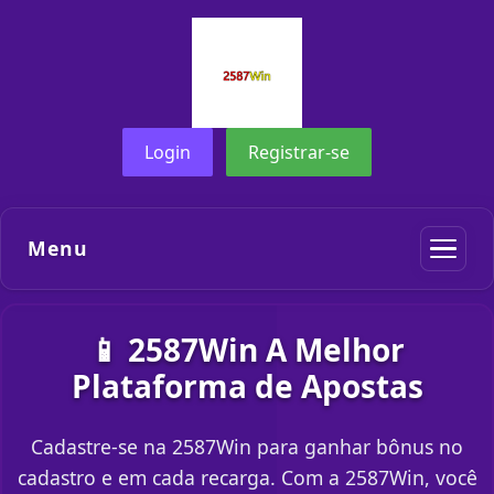
Login
Registrar-se
Menu
📱 2587Win A Melhor
Plataforma de Apostas
Cadastre-se na 2587Win para ganhar bônus no
cadastro e em cada recarga. Com a 2587Win, você