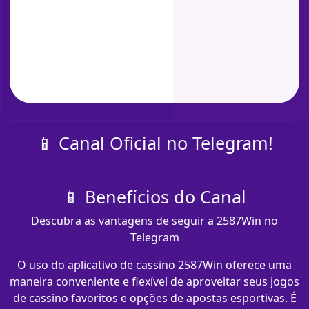
📱 Canal Oficial no Telegram!
📱 Benefícios do Canal
Descubra as vantagens de seguir a 2587Win no
Telegram
O uso do aplicativo de cassino 2587Win oferece uma
maneira conveniente e flexível de aproveitar seus jogos
de cassino favoritos e opções de apostas esportivas. É