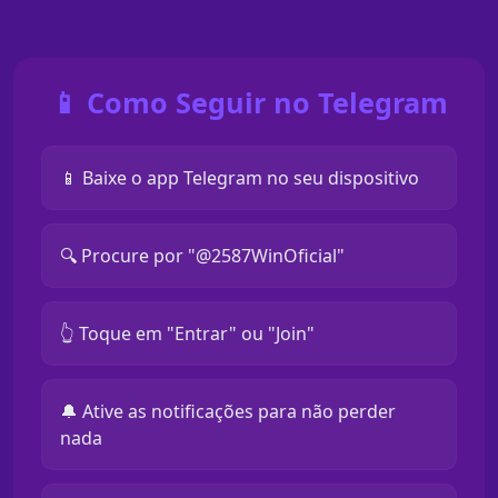
📱 Como Seguir no Telegram
📱 Baixe o app Telegram no seu dispositivo
🔍 Procure por "@2587WinOficial"
👆 Toque em "Entrar" ou "Join"
🔔 Ative as notificações para não perder
nada