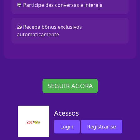
💬 Participe das conversas e interaja
🎁 Receba bônus exclusivos
automaticamente
SEGUIR AGORA
Acessos
Login
Registrar-se