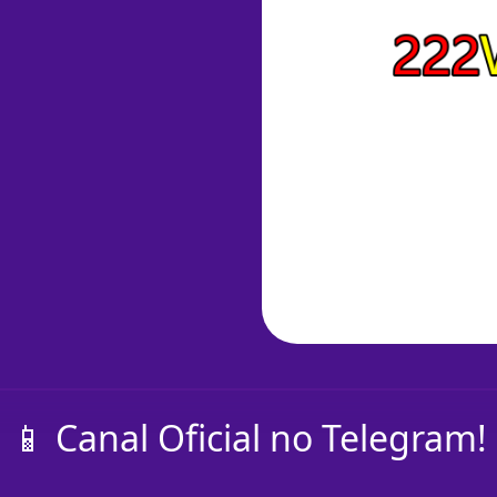
📱 Canal Oficial no Telegram!