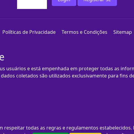
Políticas de Privacidade
Termos e Condições
Sitemap
de
seus usuários e está empenhada em proteger todas as info
dados coletados são utilizados exclusivamente para fins d
respeitar todas as regras e regulamentos estabelecidos. 