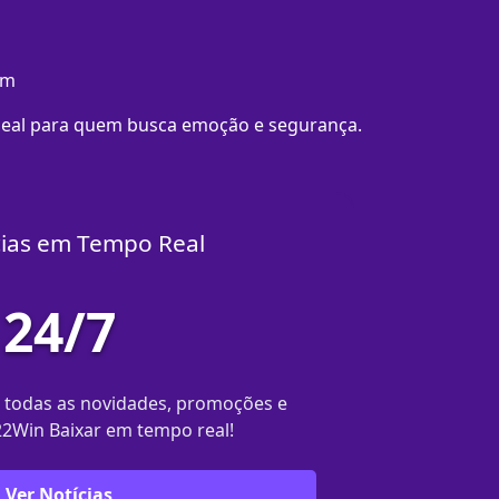
am
 ideal para quem busca emoção e segurança.
cias em Tempo Real
24/7
e todas as novidades, promoções e
22Win Baixar em tempo real!
Ver Notícias