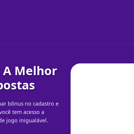
r A Melhor
postas
har bônus no cadastro e
você tem acesso a
e jogo inigualável.