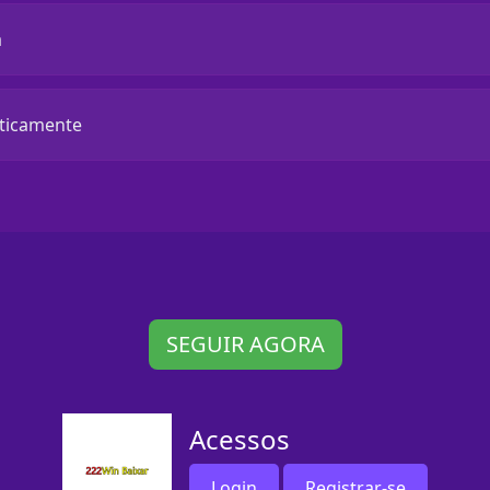
a
aticamente
SEGUIR AGORA
Acessos
Login
Registrar-se