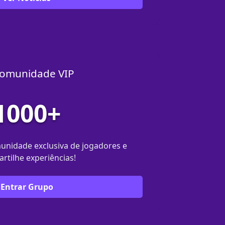
Comunidade VIP
1000+
unidade exclusiva de jogadores e
rtilhe experiências!
Entrar Grupo