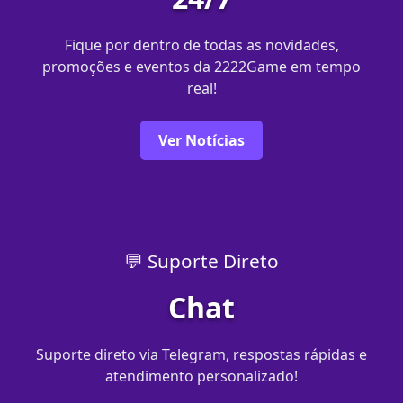
Fique por dentro de todas as novidades,
promoções e eventos da 2222Game em tempo
real!
Ver Notícias
💬 Suporte Direto
Chat
Suporte direto via Telegram, respostas rápidas e
atendimento personalizado!