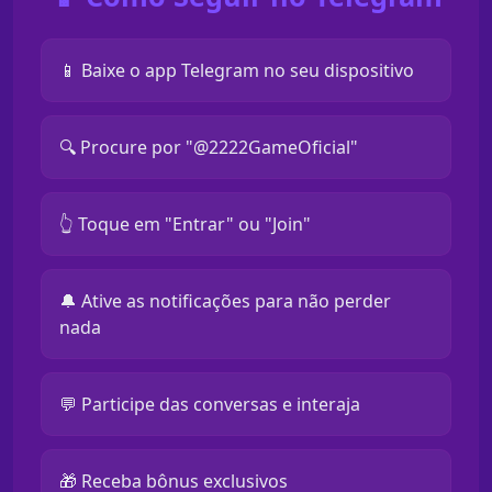
📱 Baixe o app Telegram no seu dispositivo
🔍 Procure por "@2222GameOficial"
👆 Toque em "Entrar" ou "Join"
🔔 Ative as notificações para não perder
nada
💬 Participe das conversas e interaja
🎁 Receba bônus exclusivos