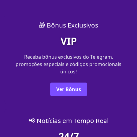
🎁 Bônus Exclusivos
VIP
Receba bônus exclusivos do Telegram,
promoções especiais e códigos promocionais
únicos!
Ver Bônus
📢 Notícias em Tempo Real
24/7