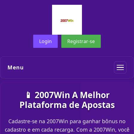
Login
Registrar-se
Menu
📱 2007Win A Melhor
Plataforma de Apostas
Cadastre-se na 2007Win para ganhar bônus no
cadastro e em cada recarga. Com a 2007Win, você