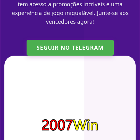
tem acesso a promoções incríveis e uma
experiência de jogo inigualável. Junte-se aos
vencedores agora!
SEGUIR NO TELEGRAM