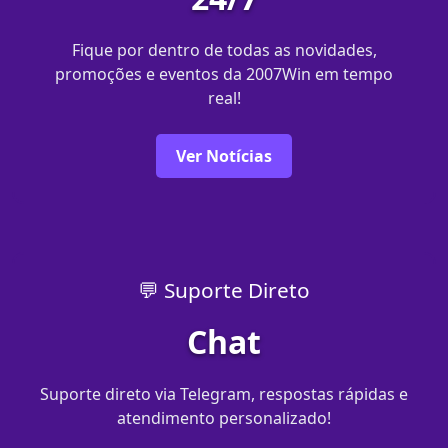
Fique por dentro de todas as novidades,
promoções e eventos da 2007Win em tempo
real!
Ver Notícias
💬 Suporte Direto
Chat
Suporte direto via Telegram, respostas rápidas e
atendimento personalizado!