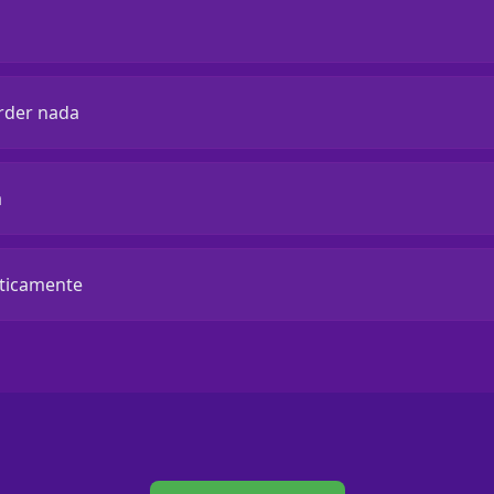
erder nada
a
aticamente