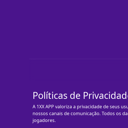
Políticas de Privacida
A 1XX APP valoriza a privacidade de seus u
nossos canais de comunicação. Todos os dad
jogadores.