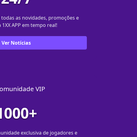
e todas as novidades, promoções e
a 1XX APP em tempo real!
Ver Notícias
Comunidade VIP
1000+
unidade exclusiva de jogadores e