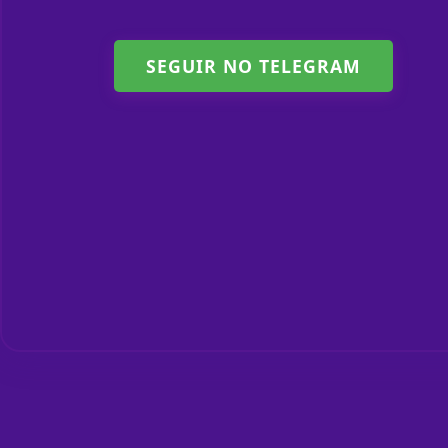
SEGUIR NO TELEGRAM