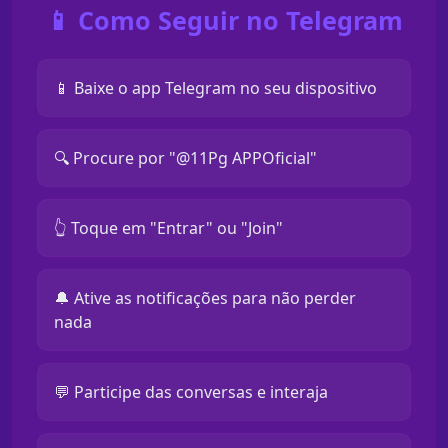
📱 Como Seguir no Telegram
📱 Baixe o app Telegram no seu dispositivo
🔍 Procure por "@11Pg APPOficial"
👆 Toque em "Entrar" ou "Join"
🔔 Ative as notificações para não perder
nada
💬 Participe das conversas e interaja