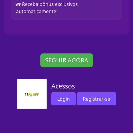
🎁 Receba bônus exclusivos
automaticamente
SEGUIR AGORA
Acessos
Login
Registrar-se