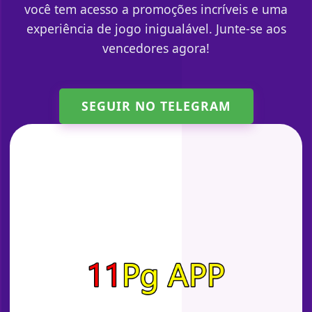
você tem acesso a promoções incríveis e uma
experiência de jogo inigualável. Junte-se aos
vencedores agora!
SEGUIR NO TELEGRAM