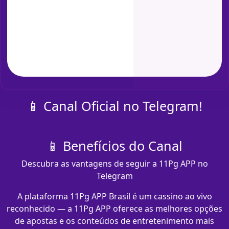
📱 Canal Oficial no Telegram!
📱 Benefícios do Canal
Descubra as vantagens de seguir a 11Pg APP no
Telegram
A plataforma 11Pg APP Brasil é um cassino ao vivo
reconhecido — a 11Pg APP oferece as melhores opções
de apostas e os conteúdos de entretenimento mais