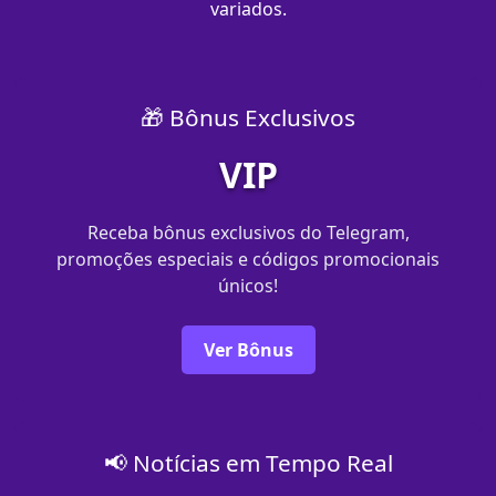
variados.
🎁 Bônus Exclusivos
VIP
Receba bônus exclusivos do Telegram,
promoções especiais e códigos promocionais
únicos!
Ver Bônus
📢 Notícias em Tempo Real