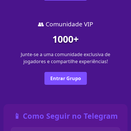
👥 Comunidade VIP
1000+
Junte-se a uma comunidade exclusiva de
jogadores e compartilhe experiências!
Entrar Grupo
📱 Como Seguir no Telegram