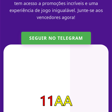
tem acesso a promoções incríveis e uma
experiência de jogo inigualável. Junte-se aos
vencedores agora!
SEGUIR NO TELEGRAM