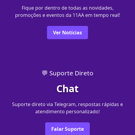
Fique por dentro de todas as novidades,
promoções e eventos da 11AA em tempo real!
Ver Notícias
💬 Suporte Direto
Chat
Suporte direto via Telegram, respostas rápidas e
atendimento personalizado!
Falar Suporte