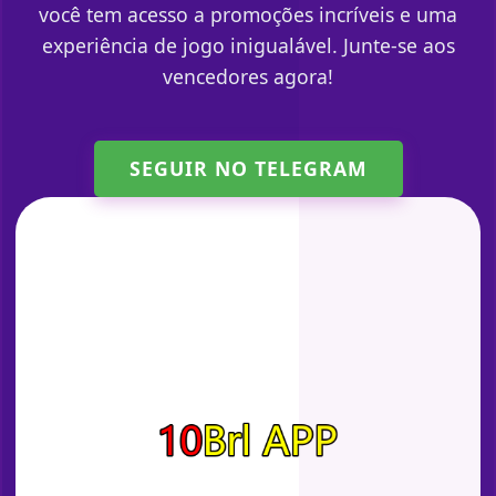
você tem acesso a promoções incríveis e uma
experiência de jogo inigualável. Junte-se aos
vencedores agora!
SEGUIR NO TELEGRAM