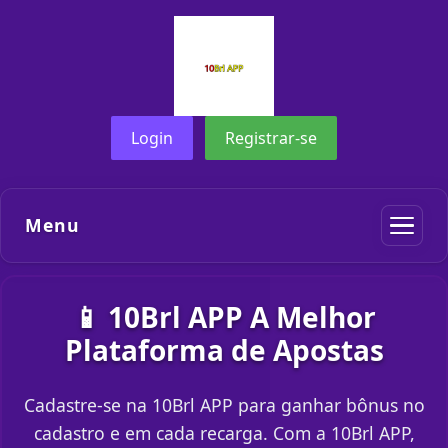
Login
Registrar-se
Menu
📱 10Brl APP A Melhor
Plataforma de Apostas
Cadastre-se na 10Brl APP para ganhar bônus no
cadastro e em cada recarga. Com a 10Brl APP,