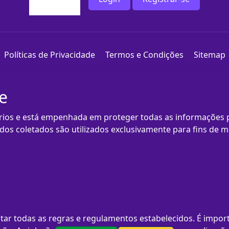
Políticas de Privacidade
Termos e Condições
Sitemap
de
ários e está empenhada em proteger todas as informações 
os coletados são utilizados exclusivamente para fins de m
r todas as regras e regulamentos estabelecidos. É import