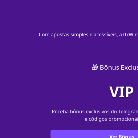
Com apostas simples e acessíveis, a 07W
🎁 Bônus Exclu
VIP
Receba bônus exclusivos do Telegra
e códigos promocionai
Ver Bônus