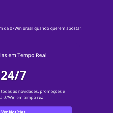
m da 07Win Brasil quando querem apostar.
cias em Tempo Real
24/7
e todas as novidades, promoções e
a 07Win em tempo real!
Ver Notícias