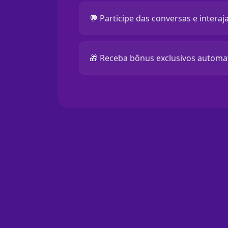
💬 Participe das conversas e interaj
🎁 Receba bônus exclusivos autom