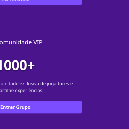
Comunidade VIP
1000+
unidade exclusiva de jogadores e
rtilhe experiências!
Entrar Grupo