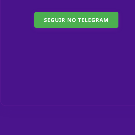
SEGUIR NO TELEGRAM