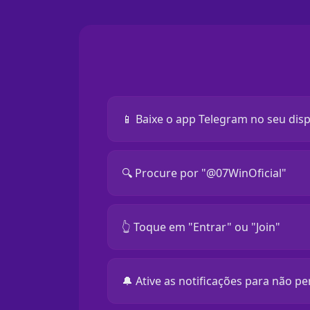
📱 Baixe o app Telegram no seu disp
🔍 Procure por "@07WinOficial"
👆 Toque em "Entrar" ou "Join"
🔔 Ative as notificações para não p