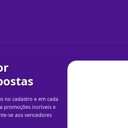
or
postas
s no cadastro e em cada
a promoções incríveis e
unte-se aos vencedores