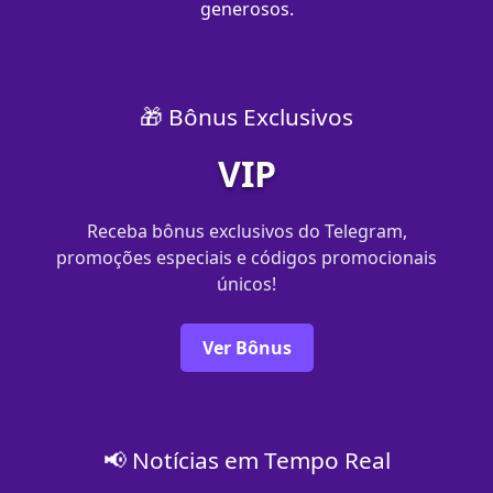
generosos.
🎁 Bônus Exclusivos
VIP
Receba bônus exclusivos do Telegram,
promoções especiais e códigos promocionais
únicos!
Ver Bônus
📢 Notícias em Tempo Real