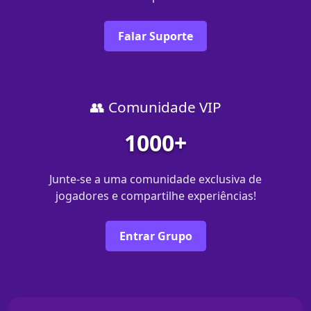
Falar Suporte
👥 Comunidade VIP
1000+
Junte-se a uma comunidade exclusiva de
jogadores e compartilhe experiências!
Entrar Grupo