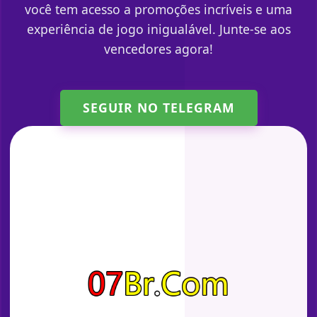
você tem acesso a promoções incríveis e uma
experiência de jogo inigualável. Junte-se aos
vencedores agora!
SEGUIR NO TELEGRAM