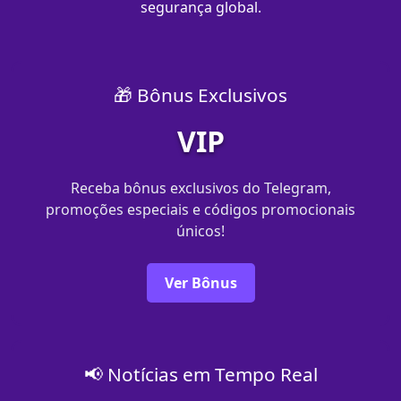
segurança global.
🎁 Bônus Exclusivos
VIP
Receba bônus exclusivos do Telegram,
promoções especiais e códigos promocionais
únicos!
Ver Bônus
📢 Notícias em Tempo Real