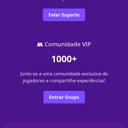
Falar Suporte
👥 Comunidade VIP
1000+
Junte-se a uma comunidade exclusiva de
jogadores e compartilhe experiências!
Entrar Grupo